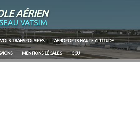
OLE AÉRIEN
ÉSEAU VATSIM
VOLS TRANSPOLAIRES
AEROPORTS HAUTE ALTITUDE
AVIONS
MENTIONS LÉGALES
CGU