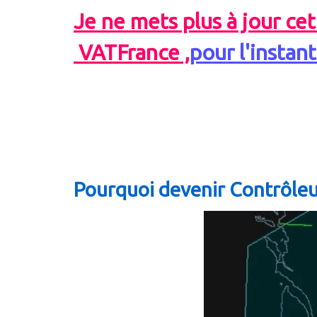
Je ne mets plus à jour ce
VATFrance ,
pour l'instan
Pourquoi devenir Contrôle