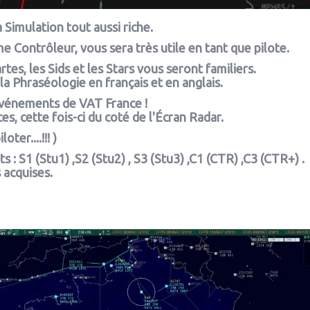
 Simulation tout aussi riche.
 Contrôleur, vous sera très utile en tant que pilote.
tes, les Sids et les Stars vous seront familiers.
a Phraséologie en français et en anglais.
vénements de VAT France !
es, cette fois-ci du coté de l'Écran Radar.
er....!!! )
 : S1 (Stu1) ,S2 (Stu2) , S3 (Stu3) ,C1 (CTR) ,C3 (CTR+) .
 acquises.