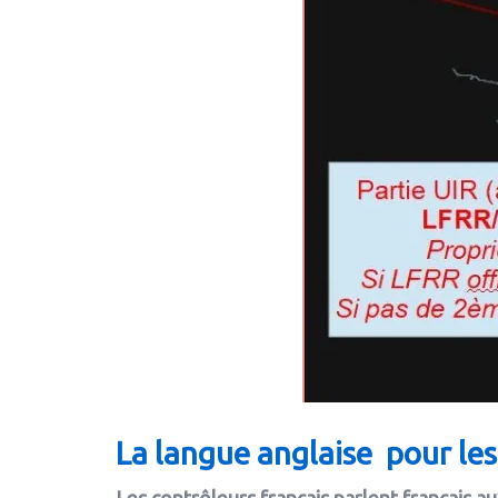
La langue anglaise
pour le