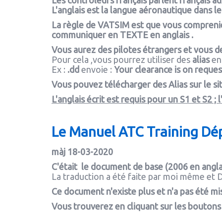
Les contrôleurs français parlent français aux
L'anglais est la langue aéronautique dans 
La règle de VATSIM est que vous comprenie
communiquer en TEXTE en anglais .
Vous aurez des pilotes étrangers et vous de
Pour cela ,vous pourrez utiliser des
alias
en 
Ex :
.dd
envoie :
Your clearance is on reques
Vous pouvez télécharger des Alias sur le s
L'anglais écrit est requis pour un S1 et S2 ; 
Le Manuel ATC Training Dé
màj 18-03-2020
C'était le document de base (2006 en angla
La traduction a été faite par moi même et D
Ce document n'existe plus et n'a pas été mis 
Vous trouverez en cliquant sur les boutons u