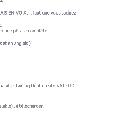
s.
IS EN VOIX , il faut que vous sachiez
.
oyer une phrase complète.
et en anglais )
chapitre Taining Dépt du site VATEUD .
lable) , à télécharger.